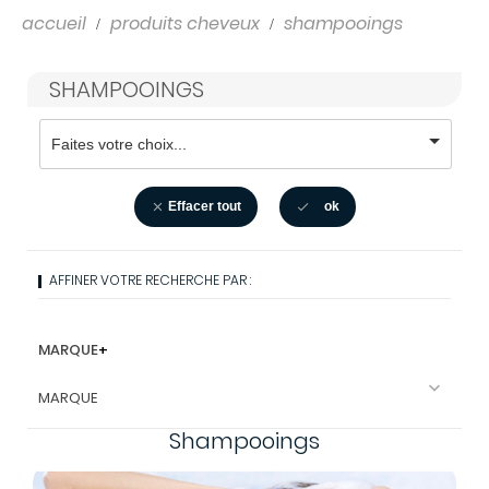
accueil
produits cheveux
shampooings
SHAMPOOINGS
Effacer tout
ok


AFFINER VOTRE RECHERCHE PAR :
MARQUE
+

MARQUE
Shampooings