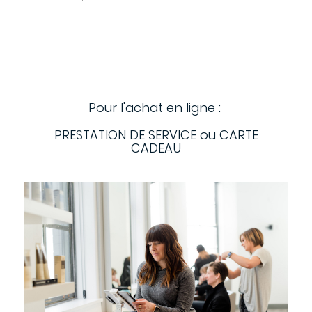
----------------------------------------------------
Pour l'achat en ligne :
PRESTATION DE SERVICE ou CARTE
CADEAU