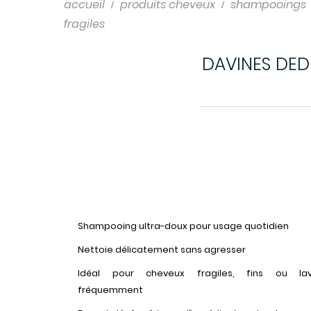
Shampooings
accueil
produits cheveux
shampooings
fragiles
Soins cheveux
DAVINES DED
Shampooing ultra-doux pour usage quotidien
Nettoie délicatement sans agresser
Idéal pour cheveux fragiles, fins ou la
fréquemment