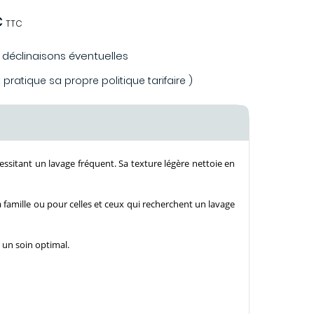
€
TTC
s déclinaisons éventuelles
ratique sa propre politique tarifaire )
essitant un lavage fréquent. Sa texture légère nettoie en
la famille ou pour celles et ceux qui recherchent un lavage
un soin optimal.