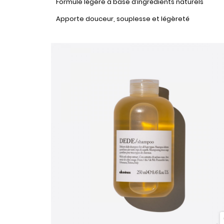
Formule légère à base d’ingrédients naturels
Apporte douceur, souplesse et légèreté