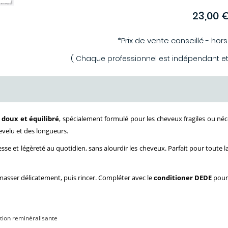
23,00 
*Prix de vente conseillé - hor
( Chaque professionnel est indépendant et p
g
doux et équilibré
, spécialement formulé pour les cheveux fragiles ou néc
evelu et des longueurs.
lesse et légèreté au quotidien, sans alourdir les cheveux. Parfait pour toute 
masser délicatement, puis rincer. Compléter avec le
conditioner DEDE
pour 
ction reminéralisante