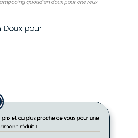
ampooing quotidien doux pour cheveux
 Doux pour
r prix et au plus proche de vous pour une
carbone réduit !