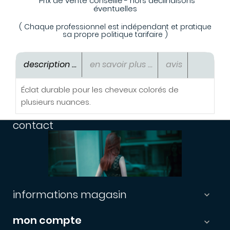
*Prix de vente conseillé - hors déclinaisons
éventuelles
( Chaque professionnel est indépendant et pratique
sa propre politique tarifaire )
description ...
en savoir plus ...
avis
Éclat durable pour les cheveux colorés de
plusieurs nuances.
contact
informations magasin

mon compte
