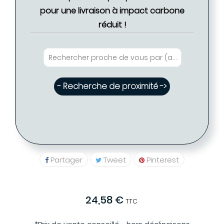
pour une livraison à impact carbone
réduit !
- Recherche de proximité ->
Partager
Tweet
Pinterest
24,58 €
TTC