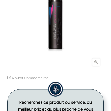

Ajouter Commentaires
Recherchez ce produit ou service, au
meilleur prix et au plus proche de vous