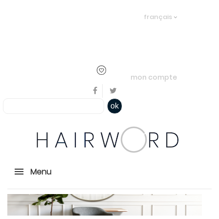
Bienvenue, en cliquant ici il est
français
possible de
s'identifier
ou
créer un
compte
mon compte
ok
Menu