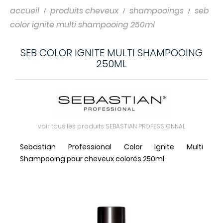
accueil
produits cheveux
shampooings
seb
color ignite multi shampooing 250ml
SEB COLOR IGNITE MULTI SHAMPOOING
250ML
voir tous les produits SEBASTIAN PROFESSIONNAL
Sebastian Professional Color Ignite Multi
Shampooing pour cheveux colorés 250ml