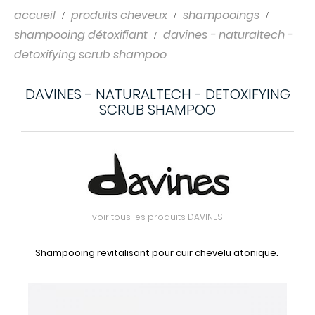
accueil
produits cheveux
shampooings
shampooing détoxifiant
davines - naturaltech -
detoxifying scrub shampoo
DAVINES - NATURALTECH - DETOXIFYING
SCRUB SHAMPOO
voir tous les produits DAVINES
Shampooing revitalisant pour cuir chevelu atonique.