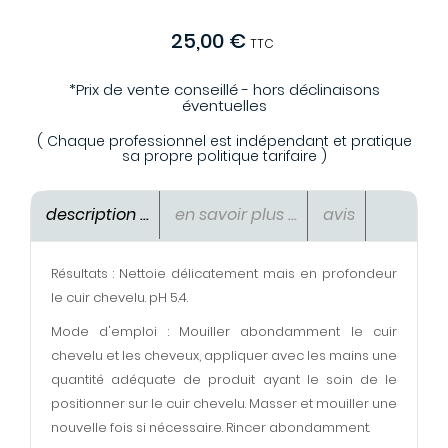
25,00 €
TTC
*Prix de vente conseillé - hors déclinaisons
éventuelles
( Chaque professionnel est indépendant et pratique
sa propre politique tarifaire )
description ...
en savoir plus ...
avis
Résultats : Nettoie délicatement mais en profondeur
le cuir chevelu. pH 5.4.
Mode d'emploi : Mouiller abondamment le cuir
chevelu et les cheveux, appliquer avec les mains une
quantité adéquate de produit ayant le soin de le
positionner sur le cuir chevelu. Masser et mouiller une
nouvelle fois si nécessaire. Rincer abondamment.