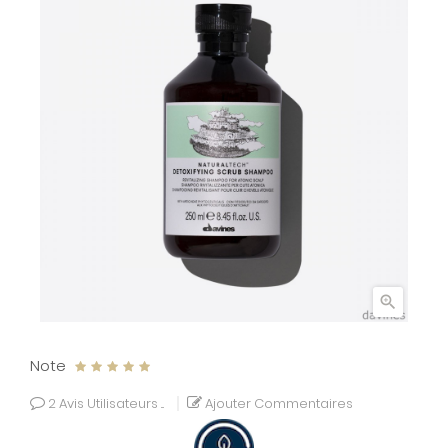

Note
2
Avis Utilisateurs ...
Ajouter Commentaires