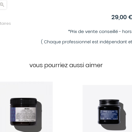

29,00 
aires
*Prix de vente conseillé - hor
( Chaque professionnel est indépendant et p
vous pourriez aussi aimer