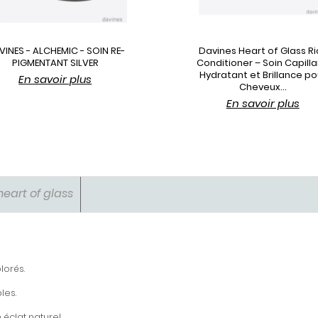
VINES - ALCHEMIC - SOIN RE-
Davines Heart of Glass Ri
PIGMENTANT SILVER
Conditioner – Soin Capilla
Hydratant et Brillance po
En savoir plus
Cheveux...
En savoir plus
heart of glass
lorés.
les.
éclat naturel.