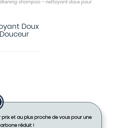
 silkening shampoo – nettoyant doux pour
toyant Doux
 Douceur
r prix et au plus proche de vous pour une
carbone réduit !