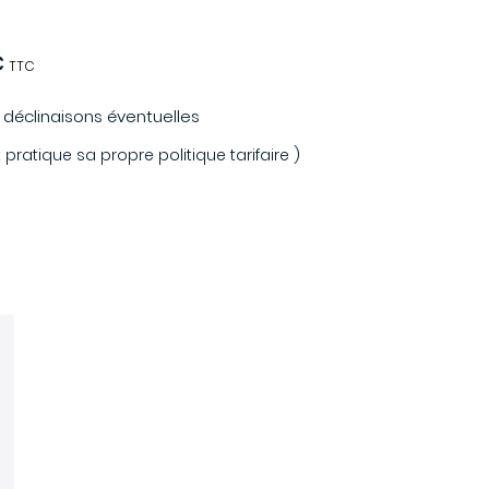
€
TTC
s déclinaisons éventuelles
ratique sa propre politique tarifaire )