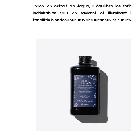
Enrichi en
extrait de Jagua
, il
équilibre les refl
indésirables
tout en
ravivant et illuminant 
tonalités blondes
pour un blond lumineux et sublim