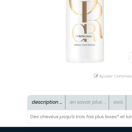
Ajouter Comment
description ...
en savoir plus ...
avis
Des cheveux jusqu’à trois fois plus lisses* et 