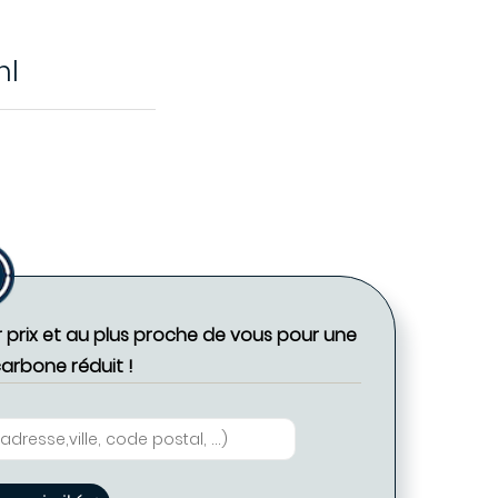
ml
r prix et au plus proche de vous pour une
carbone réduit !