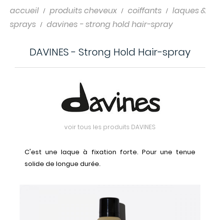
accueil
produits cheveux
coiffants
laques &
sprays
davines - strong hold hair-spray
DAVINES - Strong Hold Hair-spray
voir tous les produits DAVINES
C'est une laque à fixation forte. Pour une tenue
solide de longue durée.