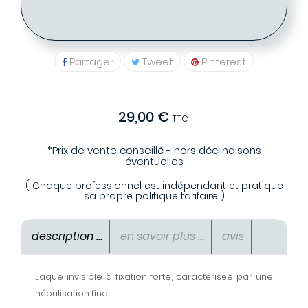
01 48 78 20 39
Partager
Tweet
Pinterest
29,00 €
TTC
*Prix de vente conseillé - hors déclinaisons
éventuelles
( Chaque professionnel est indépendant et pratique
sa propre politique tarifaire )
description ...
en savoir plus ...
avis
Laque invisible à fixation forte, caractérisée par une
nébulisation fine.