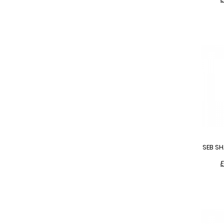
SEB SH
E