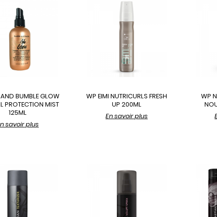
 AND BUMBLE GLOW
WP EIMI NUTRICURLS FRESH
WP N
L PROTECTION MIST
UP 200ML
NOU
125ML
En savoir plus
n savoir plus