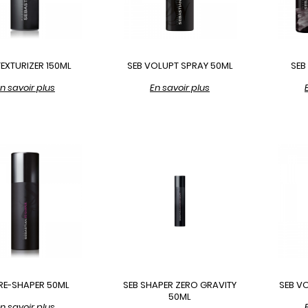
TEXTURIZER 150ML
SEB VOLUPT SPRAY 50ML
SEB
n savoir plus
En savoir plus
 RE-SHAPER 50ML
SEB SHAPER ZERO GRAVITY
SEB VO
50ML
n savoir plus