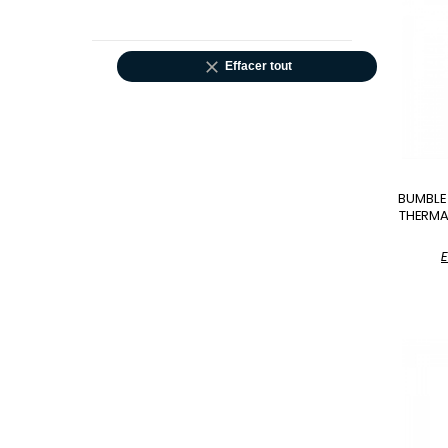

Effacer tout
BUMBLE
THERMA
E