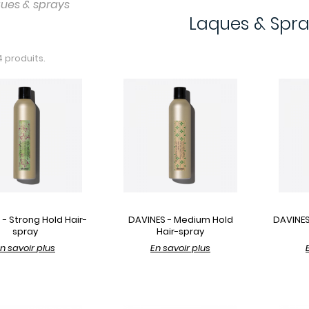
ques & sprays
Laques & Spra
24 produits.
 - Strong Hold Hair-
DAVINES - Medium Hold
DAVINES
spray
Hair-spray
n savoir plus
En savoir plus