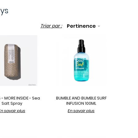
ys
Trier par :
Pertinence

 - MORE INSIDE - Sea
BUMBLE AND BUMBLE SURF
Salt Spray
INFUSION 100ML
En savoir plus
En savoir plus