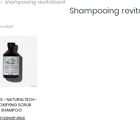
shampooing revitalisant
Shampooing revita
 produit.
S - NATURALTECH -
OXIFYING SCRUB
SHAMPOO
n savoir plus