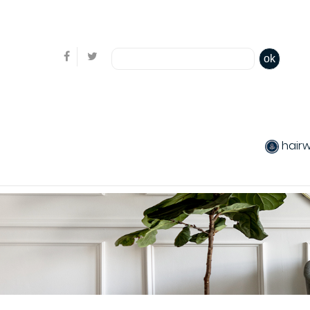
Bienvenue, en cliquant ici il est possible de
s'identifi
ok
hair
produits chev
Coiffants
Packs produit
Produits color