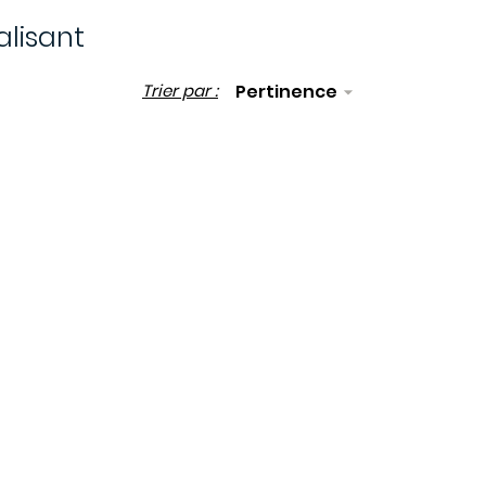
lisant
Trier par :
Pertinence
