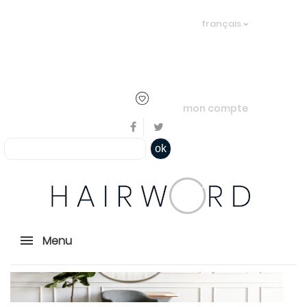
Bienvenue, en cliquant ici il est
français
possible de
s'identifier
ou
créer un
compte
mon compte
ok
Menu