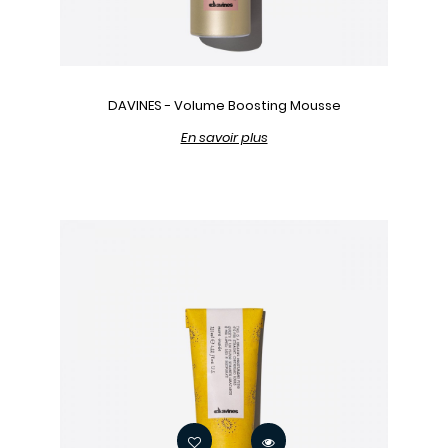
DAVINES - Volume Boosting Mousse
En savoir plus