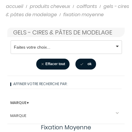
accueil
produits cheveux
coiffants
gels - cires
& pâtes de modelage
fixation moyenne
GELS - CIRES & PÂTES DE MODELAGE
Effacer tout
ok


AFFINER VOTRE RECHERCHE PAR :
MARQUE
+

MARQUE
Fixation Moyenne