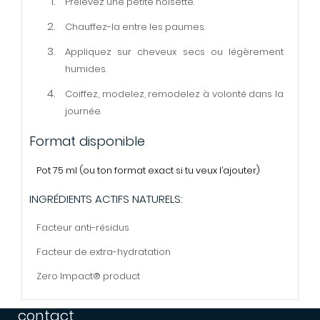
Prélevez une petite noisette.
Chauffez-la entre les paumes.
Appliquez sur cheveux secs ou légèrement
humides.
Coiffez, modelez, remodelez à volonté dans la
journée.
Format disponible
Pot 75 ml (ou ton format exact si tu veux l’ajouter)
INGRÉDIENTS ACTIFS NATURELS:
Facteur anti-résidus
Facteur de extra-hydratation
Zero Impact® product
contact