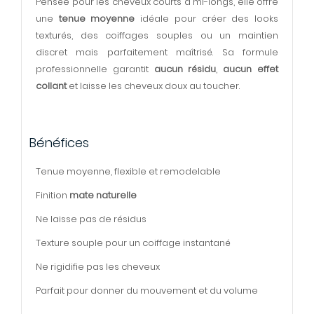
Pensée pour les cheveux courts à mi-longs, elle offre
une
tenue moyenne
idéale pour créer des looks
texturés, des coiffages souples ou un maintien
discret mais parfaitement maîtrisé. Sa formule
professionnelle garantit
aucun résidu
,
aucun effet
collant
et laisse les cheveux doux au toucher.
Bénéfices
Tenue moyenne, flexible et remodelable
Finition
mate naturelle
Ne laisse pas de résidus
Texture souple pour un coiffage instantané
Ne rigidifie pas les cheveux
Parfait pour donner du mouvement et du volume