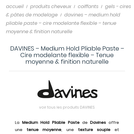
accueil
produits cheveux
coiffants
gels - cires
& pâtes de modelage
davines – medium hold
pliable paste – cire modelante flexible – tenue
moyenne & finition naturelle
DAVINES – Medium Hold Pliable Paste –
Cire modelante flexible – Tenue
moyenne & finition naturelle
voir tous les produits DAVINES
La
Medium Hold Pliable Paste
de
Davines
offre
une
tenue moyenne
, une
texture souple
et