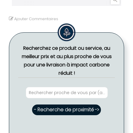

Ajouter Commentaires
Recherchez ce produit ou service, au
meilleur prix et au plus proche de vous
pour une livraison à impact carbone
réduit !
- Recherche de proximité ->
Eglantine FABRE - Coiffure PARIS ( Disponible