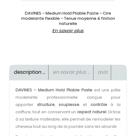
DAVINES – Medium Hold Pliable Paste – Cire
modelante flexible – Tenue moyenne & finition
naturelle
En savoir plus
description ...
en savoir plus ...
avis
DAVINES – Medium Hold Pliable Paste
est une pâte
modelante professionnelle conçue pour
apporter
structure
,
souplesse
et
contrôle
à la
coiffure, tout en conservant un
aspect naturel
. Grâce
à sa texture malléable, elle permet de remodeler les
cheveux tout au long de la journée sans les alourdir.