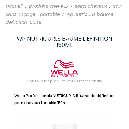
accueil
produits cheveux
soins cheveux
soin
sans rinçage - portable
wp nutricurls baume
definition 150ml
WP NUTRICURLS BAUME DEFINITION
150ML
voir tous les produits Wella Professionals
Wella Professionals NUTRICURLS Baume de définition
pour cheveux bouclés 150ml