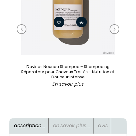
‹
›
Davines Nounou Shampoo – Shampooing
Réparateur pour Cheveux Traités – Nutrition et
Douceur Intense
En savoir plus
description ...
en savoir plus ...
avis