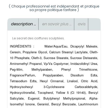
( Chaque professionnel est indépendant et pratique
sa propre politique tarifaire )
description ...
en savoir plus ...
avis
Le secret des coiffures sculptées.
INGRÉDIENTS :
Water/Aqua/Eau, Dicaprylyl Maleate,
Ceresin, Propylene Glycol, Calcium Stearoyl Lactylate, Oleth-
10 Phosphate, Oleth-3, Sucrose Stearate, Sucrose Distearate,
Aminomethyl Propanol, Vp/Va Copolymer, Imidazolidinyl Urea,
Peg-90m, Methylparaben, Phenyl Trimethicone,
Fragrance/Parfum, Propylparaben, Disodium Edta,
Tetrasodium Edta, Hexyl Cinnamal, Linalool, Citric Acid,
Hydroxyisohexyl 3-Cyclohexene Carboxaldehyde,
Hydroxycitronellal, Tocopherol, Yellow 5 (Ci 19140), Benzyl
Salicylate, Eugenol, Butylphenyl Methylpropional, Alpha-
Isomethyl Ionone, Geraniol, Benzyl Benzoate, Laurtrimonium