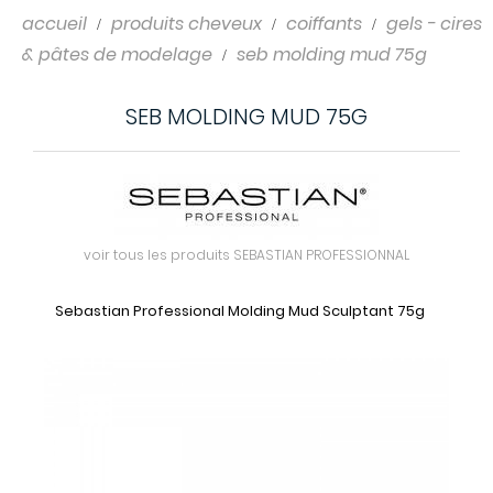
accueil
produits cheveux
coiffants
gels - cires
& pâtes de modelage
seb molding mud 75g
SEB MOLDING MUD 75G
voir tous les produits SEBASTIAN PROFESSIONNAL
Sebastian Professional Molding Mud Sculptant 75g