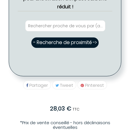
réduit !
- Recherche de proximité ->
Partager
Tweet
Pinterest
28,03 €
TTC
*Prix de vente conseillé - hors déclinaisons
éventuelles