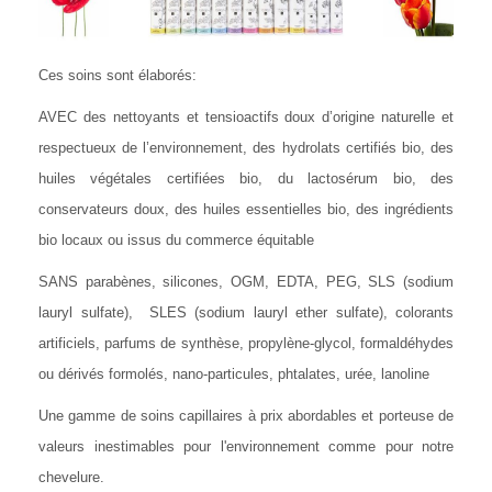
Ces soins sont élaborés:
AVEC des nettoyants et tensioactifs doux d’origine naturelle et
respectueux de l’environnement, des hydrolats certifiés bio, des
huiles végétales certifiées bio, du lactosérum bio, des
conservateurs doux, des huiles essentielles bio, des ingrédients
bio locaux ou issus du commerce équitable
SANS parabènes, silicones, OGM, EDTA, PEG, SLS (sodium
lauryl sulfate), SLES (sodium lauryl ether sulfate), colorants
artificiels, parfums de synthèse, propylène-glycol, formaldéhydes
ou dérivés formolés, nano-particules, phtalates, urée, lanoline
Une gamme de soins capillaires à prix abordables et porteuse de
valeurs inestimables pour l'environnement comme pour notre
chevelure.