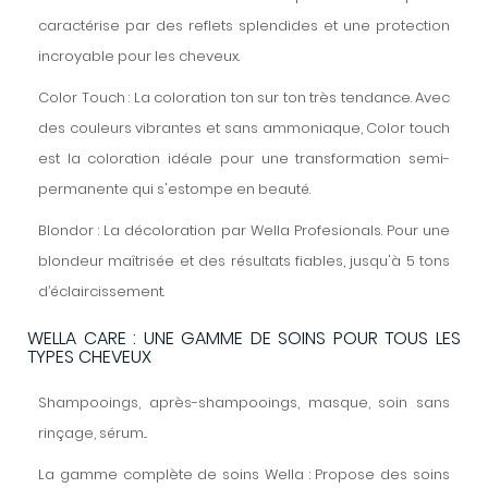
caractérise par des reflets splendides et une protection
incroyable pour les cheveux.
Color Touch : La coloration ton sur ton très tendance. Avec
des couleurs vibrantes et sans ammoniaque, Color touch
est la coloration idéale pour une transformation semi-
permanente qui s'estompe en beauté.
Blondor : La décoloration par Wella Profesionals. Pour une
blondeur maîtrisée et des résultats fiables, jusqu'à 5 tons
d’éclaircissement.
WELLA CARE : UNE GAMME DE SOINS POUR TOUS LES
TYPES CHEVEUX
Shampooings, après-shampooings, masque, soin sans
rinçage, sérum...
La gamme complète de soins Wella : Propose des soins