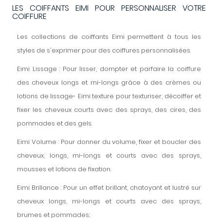
LES COIFFANTS EIMI POUR PERSONNALISER VOTRE
COIFFURE
Les collections de coiffants Eimi permettent à tous les
styles de s'exprimer pour des coiffures personnalisées.
Eimi Lissage : Pour lisser, dompter et parfaire la coiffure
des cheveux longs et mi-longs grâce à des crèmes ou
lotions de lissage- Eimi texture pour texturiser, décoiffer et
fixer les cheveux courts avec des sprays, des cires, des
pommades et des gels.
Eimi Volume : Pour donner du volume, fixer et boucler des
cheveux, longs, mi-longs et courts avec des sprays,
mousses et lotions de fixation.
Eimi Brillance : Pour un effet brillant, chatoyant et lustré sur
cheveux longs, mi-longs et courts avec des sprays,
brumes et pommades;