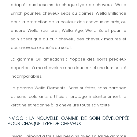
adaptés aux besoins de chaque type de cheveux : Wella
Enrich pour les cheveux secs ou abîmés, Wella Brilliance
pour la protection de la couleur des cheveux colorés, ou
encore Wella Equilibrer, Wella Age, Wella Soleil pour le
soin spécifique du cuir chevelu, des cheveux matures et
des cheveux exposés au soleil.
La gamme Oil Reflections : Propose des soins précieux
apportant à ma chevelure une douceur et une luminosité
incomparables.
La gamme Wella Elements : Sans sulfates, sans paraben
et sans colorants artificiels, protège instantanément la
kératine et redonne à la chevelure toute sa vitalité.
INVIGO : LA NOUVELLE GAMME DE SOIN DÉVELOPPÉE
POUR CHAQUE TYPE DE CHEVEUX
Invigo : Répond à tous les besoins avec sa large gamme