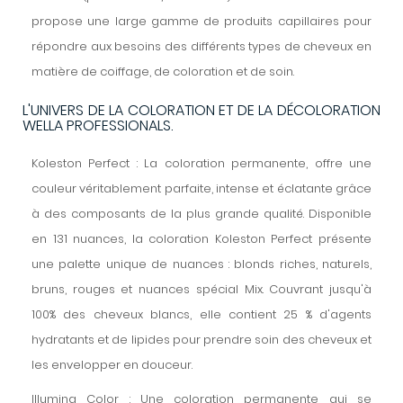
propose une large gamme de produits capillaires pour
répondre aux besoins des différents types de cheveux en
matière de coiffage, de coloration et de soin.
L'UNIVERS DE LA COLORATION ET DE LA DÉCOLORATION
WELLA PROFESSIONALS.
Koleston Perfect : La coloration permanente, offre une
couleur véritablement parfaite, intense et éclatante grâce
à des composants de la plus grande qualité. Disponible
en 131 nuances, la coloration Koleston Perfect présente
une palette unique de nuances : blonds riches, naturels,
bruns, rouges et nuances spécial Mix. Couvrant jusqu'à
100% des cheveux blancs, elle contient 25 % d'agents
hydratants et de lipides pour prendre soin des cheveux et
les envelopper en douceur.
Illumina Color : Une coloration permanente qui se