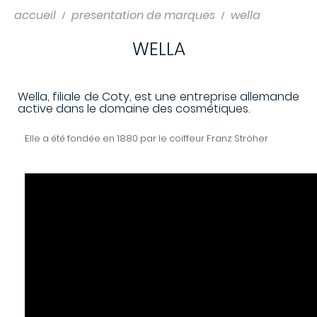
accueil
presentation de marques
wella
WELLA
Wella, filiale de Coty, est une entreprise allemande
active dans le domaine des cosmétiques.
Elle a été fondée en 1880 par le coiffeur Franz Ströher