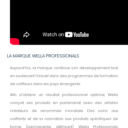
LA MARQUE WELLA PROFESSIONALS
Aujourd'hui, la marque continue son développement tout
en soutenant l’Unicef dans des programmes de formation
de coiffeurs dans les pays émergents.
Afin d'obtenir un résultat professionnel optimal, Wella
conçoit ses produits en partenariat avec des artistes
créateurs de renommée mondiale. Des soins aux
coiffants et de la coloration aux produits spécifiques de
forme (permanente, défrisant). Wella Professionals