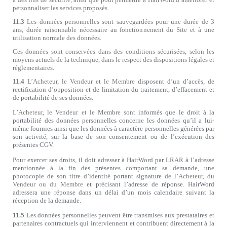
personnaliser les services proposés.
11.3
Les données personnelles sont sauvegardées pour une durée de 3
ans, durée raisonnable nécessaire au fonctionnement du Site et à une
utilisation normale des données.
Ces données sont conservées dans des conditions sécurisées, selon les
moyens actuels de la technique, dans le respect des dispositions légales et
réglementaires.
11.4
L’Acheteur, le Vendeur et le Membre
disposent d’un d’accès, de
rectification d’opposition et de limitation du traitement, d’effacement et
de portabilité de ses données.
L’Acheteur, le Vendeur et le Membre sont
informés que le droit à la
portabilité des données personnelles concerne les données qu’il a lui-
même fournies ainsi que les données à caractère personnelles générées par
son activité,
sur la base de son consentement ou de l’exécution des
présentes CGV.
Pour exercer ses droits, il doit adresser à HairWord par LRAR à l’adresse
mentionnée à la fin des présentes comportant sa demande, une
photocopie de son titre d’identité portant signature de
l’Acheteur, du
Vendeur ou du Membre
et précisant l’adresse de réponse. HairWord
adressera une réponse dans un délai d’un mois calendaire suivant la
réception de la demande.
11.5
Les données personnelles peuvent être transmises aux prestataires et
partenaires contractuels qui interviennent et contribuent directement à la