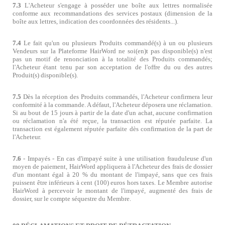
7.3
L'Acheteur s'engage à posséder une boîte aux lettres normalisée
conforme aux recommandations des services postaux (dimension de la
boîte aux lettres, indication des coordonnées des résidents...).
7.4
Le fait qu'un ou plusieurs Produits commandé(s) à un ou plusieurs
Vendeurs sur la Plateforme HairWord ne soi(en)t pas disponible(s) n'est
pas un motif de renonciation à la totalité des Produits commandés;
l'Acheteur étant tenu par son acceptation de l'offre du ou des autres
Produit(s) disponible(s).
7.5
Dès la réception des Produits commandés, l'Acheteur confirmera leur
conformité à la commande. A défaut, l'Acheteur déposera une réclamation.
Si au bout de 15 jours à partir de la date d'un achat, aucune confirmation
ou réclamation n'a été reçue, la transaction est réputée parfaite. La
transaction est également réputée parfaite dès confirmation de la part de
l'Acheteur.
7.6
- Impayés - En cas d'impayé suite à une utilisation frauduleuse d'un
moyen de paiement, HairWord appliquera à l'Acheteur des frais de dossier
d'un montant égal à 20 % du montant de l'impayé, sans que ces frais
puissent être inférieurs à cent (100) euros hors taxes. Le Membre autorise
HairWord à percevoir le montant de l'impayé, augmenté des frais de
dossier, sur le compte séquestre du Membre.