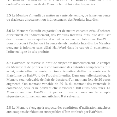
codes d'accès nominatifs du Membre feront foi entre les parties.
5.5
Le Membre s'interdit de mettre en vente, de vendre, de laisser en vente
ou d'acheter, directement ou indirectement, des Produits Interdits.
5.6
Le Membre s'interdit en particulier de mettre en vente et/ou d'acheter,
directement ou indirectement, des Produits Interdits, ainsi que d'utiliser
des informations auxquelles il aurait accès par la Plateforme HairWord
pour procéder à l'achat ou à la vente de tels Produits Interdits. Le Membre
s'engage à informer sans délai HairWord dans le cas où il constaterait
l'offre en ligne de tels produits.
5.7
HairWord se réserve le droit de suspendre immédiatement le compte
du Membre et de porter à la connaissance des autorités compétentes tout
achat, toute offre de vente, ou toute tentative d'offre de vente sur la
Plateforme de HairWord de Produits Interdits. Dans une telle situation, le
Membre sera redevable de frais de dossiers, d'un montant fixe de 20 euros
augmenté d'un montant variable de 20 % du montant des ventes/de la
commande, ceux-ci ne pouvant être inférieurs à 100 euros hors taxes. Le
Membre autorise HairWord à percevoir ces sommes sur le compte
séquestre conformément aux articles 6.8 et suivants.
5.8
Le Membre s
’
engage à respecter les conditions d
’
utilisation attachées
aux coupons de réduction susceptibles d’être attribués par HairWord.