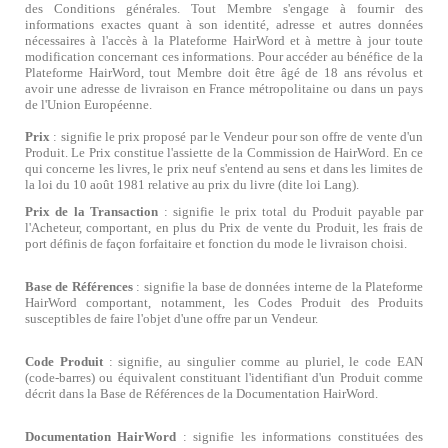
des Conditions générales. Tout Membre s'engage à fournir des
informations exactes quant à son identité, adresse et autres données
nécessaires à l'accès à la Plateforme HairWord et à mettre à jour toute
modification concernant ces informations. Pour accéder au bénéfice de la
Plateforme HairWord, tout Membre doit être âgé de 18 ans révolus et
avoir une adresse de livraison en France métropolitaine ou dans un pays
de l'Union Européenne.
Prix
: signifie le prix proposé par le Vendeur pour son offre de vente d'un
Produit. Le Prix constitue l'assiette de la Commission de HairWord. En ce
qui concerne les livres, le prix neuf s'entend au sens et dans les limites de
la loi du 10 août 1981 relative au prix du livre (dite loi Lang).
Prix de la Transaction
: signifie le prix total du Produit payable par
l'Acheteur, comportant, en plus du Prix de vente du Produit, les frais de
port définis de façon forfaitaire et fonction du mode le livraison choisi.
Base de Références
: signifie la base de données interne de la Plateforme
HairWord comportant, notamment, les Codes Produit des Produits
susceptibles de faire l'objet d'une offre par un Vendeur.
Code Produit
: signifie, au singulier comme au pluriel, le code EAN
(code-barres) ou équivalent constituant l'identifiant d'un Produit comme
décrit dans la Base de Références de la Documentation HairWord.
Documentation HairWord
: signifie les informations constituées des