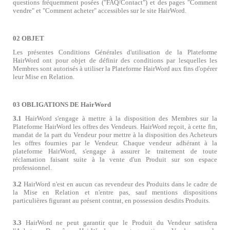
questions fréquemment posées ("FAQ/Contact") et des pages "Comment
vendre" et "Comment acheter" accessibles sur le site HairWord.
02 OBJET
Les présentes Conditions Générales d'utilisation de la Plateforme
HairWord ont pour objet de définir des conditions par lesquelles les
Membres sont autorisés à utiliser la Plateforme HairWord aux fins d'opérer
leur Mise en Relation.
03 OBLIGATIONS DE HairWord
3.1
HairWord s'engage à mettre à la disposition des Membres sur la
Plateforme HairWord les offres des Vendeurs. HairWord reçoit, à cette fin,
mandat de la part du Vendeur pour mettre à la disposition des Acheteurs
les offres fournies par le Vendeur. Chaque vendeur adhérant à la
plateforme HairWord, s'engage à assurer le traitement de toute
réclamation faisant suite à la vente d'un Produit sur son espace
professionnel.
3.2
HairWord n'est en aucun cas revendeur des Produits dans le cadre de
la Mise en Relation et n'entre pas, sauf mentions dispositions
particulières figurant au présent contrat, en possession desdits Produits.
3.3
HairWord ne peut garantir que le Produit du Vendeur satisfera