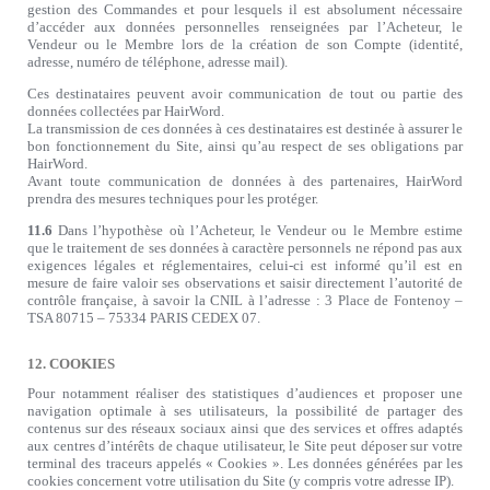
gestion des Commandes et pour lesquels il est absolument nécessaire
d’accéder aux données personnelles renseignées par l’Acheteur, le
Vendeur ou le Membre lors de la création de son Compte (identité,
adresse, numéro de téléphone, adresse mail).
Ces destinataires peuvent avoir communication de tout ou partie des
données collectées par HairWord.
La transmission de ces données à ces destinataires est destinée à assurer le
bon fonctionnement du Site, ainsi qu’au respect de ses obligations par
HairWord.
Avant toute communication de données à des partenaires, HairWord
prendra des mesures techniques pour les protéger.
11.6
Dans l’hypothèse où l’Acheteur, le Vendeur ou le Membre estime
que le traitement de ses données à caractère personnels ne répond pas aux
exigences légales et réglementaires, celui-ci est informé qu’il est en
mesure de faire valoir ses observations et saisir directement l’autorité de
contrôle française, à savoir la CNIL à l’adresse : 3 Place de Fontenoy –
TSA 80715 – 75334 PARIS CEDEX 07.
12. COOKIES
Pour notamment réaliser des statistiques d’audiences et proposer une
navigation optimale à ses utilisateurs, la possibilité de partager des
contenus sur des réseaux sociaux ainsi que des services et offres adaptés
aux centres d’intérêts de chaque utilisateur, le Site peut déposer sur votre
terminal des traceurs appelés « Cookies ». Les données générées par les
cookies concernent votre utilisation du Site (y compris votre adresse IP).