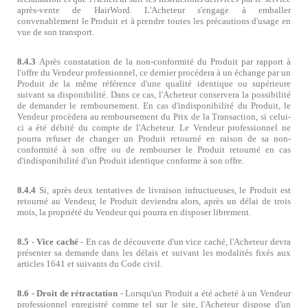
après-vente de HairWord. L'Acheteur s'engage à emballer
convenablement le Produit et à prendre toutes les précautions d'usage en
vue de son transport.
8.4.3
Après constatation de la non-conformité du Produit par rapport à
l'offre du Vendeur professionnel, ce dernier procédera à un échange par un
Produit de la même référence d'une qualité identique ou supérieure
suivant sa disponibilité. Dans ce cas, l'Acheteur conservera la possibilité
de demander le remboursement. En cas d'indisponibilité du Produit, le
Vendeur procèdera au remboursement du Prix de la Transaction, si celui-
ci a été débité du compte de l'Acheteur. Le Vendeur professionnel ne
pourra refuser de changer un Produit retourné en raison de sa non-
conformité à son offre ou de rembourser le Produit retourné en cas
d'indisponibilité d'un Produit identique conforme à son offre.
8.4.4
Si, après deux tentatives de livraison infructueuses, le Produit est
retourné au Vendeur, le Produit deviendra alors, après un délai de trois
mois, la propriété du Vendeur qui pourra en disposer librement.
8.5
-
Vice caché
- En cas de découverte d'un vice caché, l'Acheteur devra
présenter sa demande dans les délais et suivant les modalités fixés aux
articles 1641 et suivants du Code civil.
8.6
-
Droit de rétractation
- Lorsqu'un Produit a été acheté à un Vendeur
professionnel enregistré comme tel sur le site, l'Acheteur dispose d'un