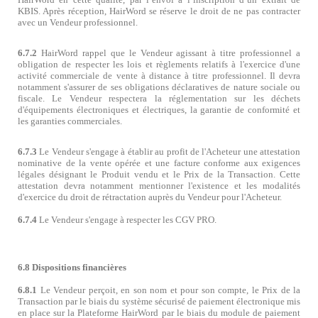
KBIS. Après réception, HairWord se réserve le droit de ne pas contracter
avec un Vendeur professionnel.
6.7.2
HairWord rappel que le Vendeur agissant à titre professionnel a
obligation de respecter les lois et règlements relatifs à l'exercice d'une
activité commerciale de vente à distance à titre professionnel. Il devra
notamment s'assurer de ses obligations déclaratives de nature sociale ou
fiscale. Le Vendeur respectera la réglementation sur les déchets
d'équipements électroniques et électriques, la garantie de conformité et
les garanties commerciales.
6.7.3
Le Vendeur s'engage à établir au profit de l'Acheteur une attestation
nominative de la vente opérée et une facture conforme aux exigences
légales désignant le Produit vendu et le Prix de la Transaction. Cette
attestation devra notamment mentionner l'existence et les modalités
d'exercice du droit de rétractation auprès du Vendeur pour l'Acheteur.
6.7.4
Le Vendeur s'engage à respecter les CGV PRO.
6.8 Dispositions financières
6.8.1
Le Vendeur perçoit, en son nom et pour son compte, le Prix de la
Transaction par le biais du système sécurisé de paiement électronique mis
en place sur la Plateforme HairWord par le biais du module de paiement