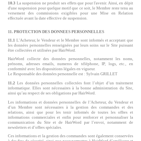
10.3
La suspension ne produit ses effets que pour l'avenir. Ainsi, en dépit
d'une suspension pour quelque motif que ce soit, le Membre reste tenu au
versement des commissions exigibles pour une Mise en Relation
effectuée avant la date effective de suspension.
11. PROTECTION DES DONNEES PERSONNELLES
11.1
L’Acheteur, le Vendeur et le Membre sont informés et acceptant que
les données personnelles renseignées par leurs soins sur le Site puissant
être collectées et utilisées par HairWord.
HairWord collecte des données personnelles, notamment les noms,
prénoms, adresses emails, numeros de téléphone, IP, logs, etc., en
conformité avec les dispositions légales en vigueur.
Le Responsable des données personnelle est : Sylvain GRILLET
11.2
Les données personnelles collectées font l’objet d’un traitement
informatique. Elles sont nécessaires à la bonne administration du Site,
ainsi qu’au respect de ses obligations par HairWord.
Les informations et données personnelles de l’Acheteur, du Vendeur et
d’un Membre sont nécessaires à la gestion des commandes et des
relations, ainsi que pour les tenir informés de toutes les offres et
informations commerciales et enfin pour renforcer et personnaliser la
communication du Site et de HairWord par l’envoi, notamment de
newsletters et d’offres spéciales.
Ces informations et la gestion des commandes sont également conservées
à des fins de sécurité, ainsi que pour permettre à HairWord d’améliorer et