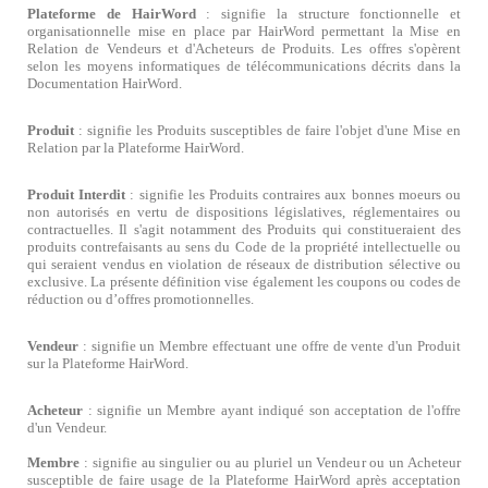
Plateforme de HairWord
: signifie la structure fonctionnelle et
organisationnelle mise en place par HairWord permettant la Mise en
Relation de Vendeurs et d'Acheteurs de Produits. Les offres s'opèrent
selon les moyens informatiques de télécommunications décrits dans la
Documentation HairWord.
Produit
: signifie les Produits susceptibles de faire l'objet d'une Mise en
Relation par la Plateforme HairWord.
Produit Interdit
: signifie les Produits contraires aux bonnes moeurs ou
non autorisés en vertu de dispositions législatives, réglementaires ou
contractuelles. Il s'agit notamment des Produits qui constitueraient des
produits contrefaisants au sens du Code de la propriété intellectuelle ou
qui seraient vendus en violation de réseaux de distribution sélective ou
exclusive. La présente définition vise également les coupons ou codes de
réduction ou d
’
offres promotionnelles.
Vendeur
: signifie un Membre effectuant une offre de vente d'un Produit
sur la Plateforme HairWord.
Acheteur
: signifie un Membre ayant indiqué son acceptation de l'offre
d'un Vendeur.
Membre
: signifie au singulier ou au pluriel un Vendeur ou un Acheteur
susceptible de faire usage de la Plateforme HairWord après acceptation