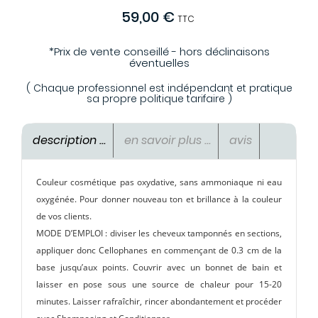
59,00 €
TTC
*Prix de vente conseillé - hors déclinaisons
éventuelles
( Chaque professionnel est indépendant et pratique
sa propre politique tarifaire )
description ...
en savoir plus ...
avis
Couleur cosmétique pas oxydative, sans ammoniaque ni eau
oxygénée. Pour donner nouveau ton et brillance à la couleur
de vos clients.
MODE D’EMPLOI : diviser les cheveux tamponnés en sections,
appliquer donc Cellophanes en commençant de 0.3 cm de la
base jusqu’aux points. Couvrir avec un bonnet de bain et
laisser en pose sous une source de chaleur pour 15-20
minutes. Laisser rafraîchir, rincer abondantement et procéder