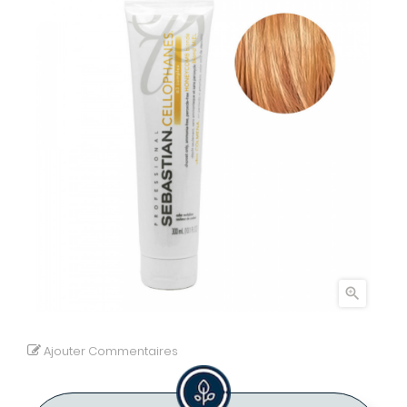

Ajouter Commentaires