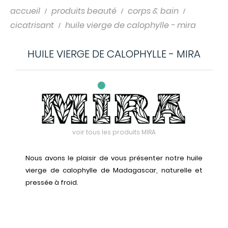
accueil
produits beauté
corps & bain
cicatrisant
huile vierge de calophylle - mira
HUILE VIERGE DE CALOPHYLLE - MIRA
voir tous les produits MIRA
Nous avons le plaisir de vous présenter notre huile
vierge de calophylle de Madagascar, naturelle et
pressée à froid.