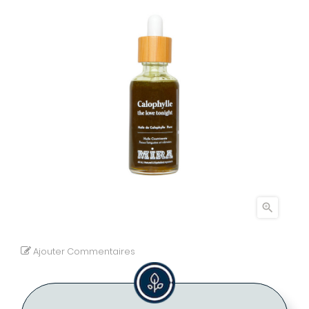

Ajouter Commentaires