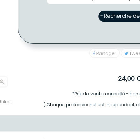
- Recherche de 
Partager
Twe
24,00 

*Prix de vente conseillé - hor
aires
( Chaque professionnel est indépendant et p