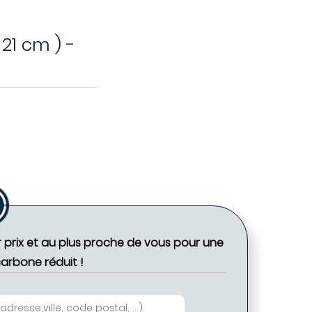
 21 cm ) -
r prix et au plus proche de vous pour une
carbone réduit !