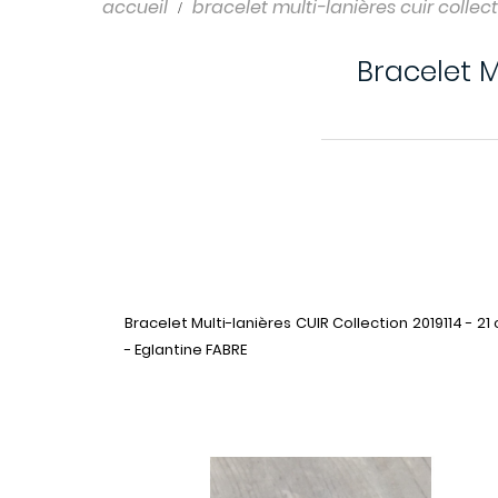
Shampooings
accueil
bracelet multi-lanières cuir collect
Soins cheveux
Bracelet Mu
Bracelet Multi-lanières CUIR Collection 2019114 - 21
- Eglantine FABRE