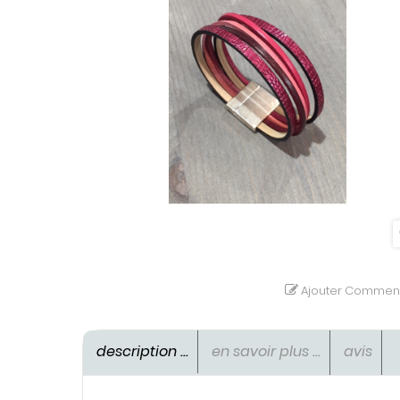
Ajouter Comment
description ...
en savoir plus ...
avis