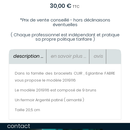
30,00 €
TTC
*Prix de vente conseillé - hors déclinaisons
éventuelles
( Chaque professionnel est indépendant et pratique
sa propre politique tarifaire )
description ...
en savoir plus ...
avis
Dans la famille des bracelets CUIR , Eglantine FABRE
vous propose le modèle 2019116
Le modèle 2019116 est composé de 9 bruns
Un fermoir Argenté patiné ( aimanté )
Taille 20,5 cm
contact