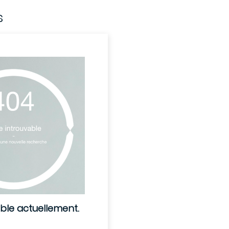
s
ible actuellement.