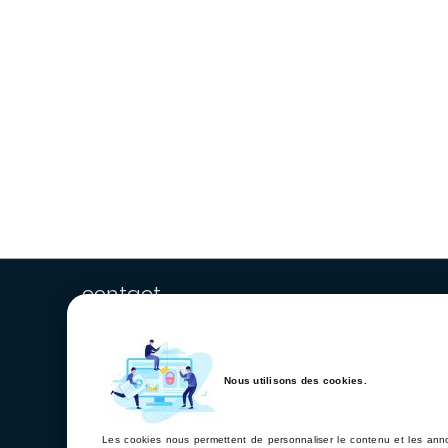
contact
Nous utilisons des cookies.
Les cookies nous permettent de personnaliser le contenu et les annon