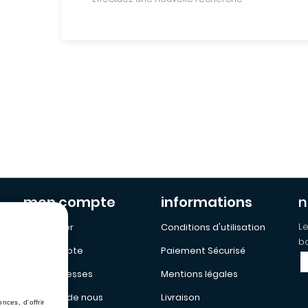
mon compte
informations
n
Le
Mon Panier
Conditions d'utilisation
bo
Mon Compte
Paiement Sécurisé
Mes addresses
Mentions légales
a propos de nous
Livraison
ces, d'offrir