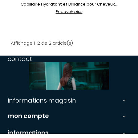
Capillaire Hydratant et Brillance pour Cheveux...
En savoir plus
Affichage 1-2 de 2 article(s)
contact
informations magasin

mon compte

informations
