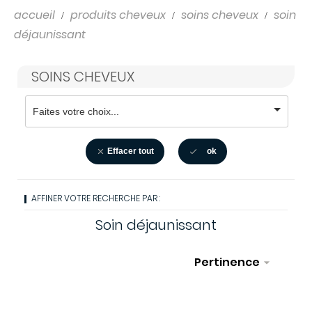
accueil
produits cheveux
soins cheveux
soin
déjaunissant
SOINS CHEVEUX
Effacer tout
ok


AFFINER VOTRE RECHERCHE PAR :
Soin déjaunissant
Pertinence

Sélectionner