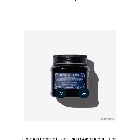
Davines Heart of Glass Rich Conditioner – Soin