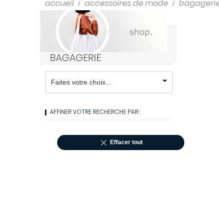
Shampooings
accueil
accessoires de mode
bagageri
Soins cheveux
BAGAGERIE
AFFINER VOTRE RECHERCHE PAR :

Effacer tout