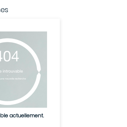
ses
ible actuellement.