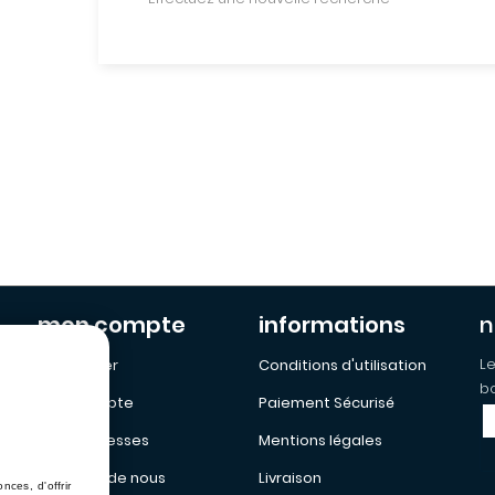
mon compte
informations
n
Le
Mon Panier
Conditions d'utilisation
bo
Mon Compte
Paiement Sécurisé
Mes addresses
Mentions légales
a propos de nous
Livraison
ces, d'offrir