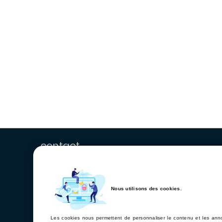
contact
Nous utilisons des cookies.
Les cookies nous permettent de personnaliser le contenu et les annon