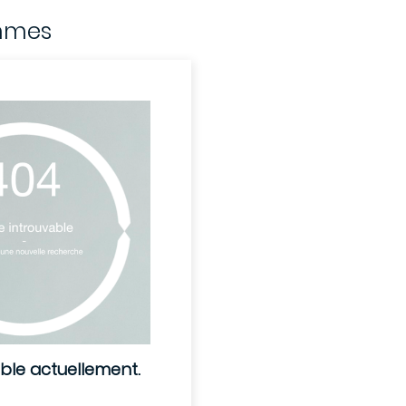
mmes
ible actuellement.