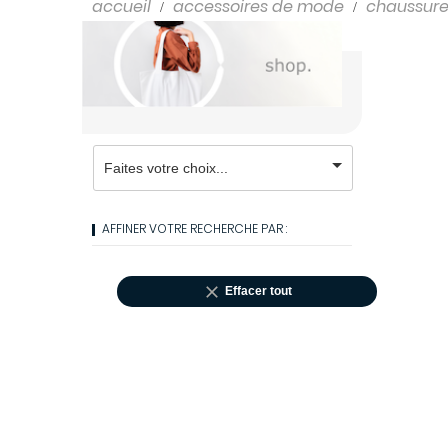
Shampooings
accueil
accessoires de mode
chaussure
Soins cheveux
AFFINER VOTRE RECHERCHE PAR :

Effacer tout