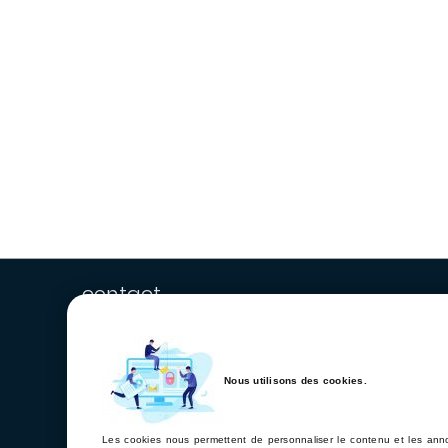
contact
Nous utilisons des cookies.
Les cookies nous permettent de personnaliser le contenu et les annon