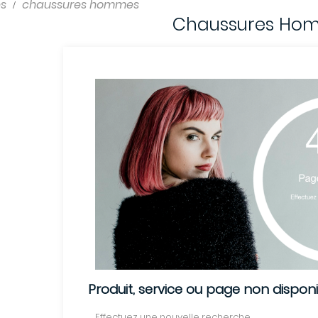
s
chaussures hommes
Chaussures Ho
Produit, service ou page non dispon
Effectuez une nouvelle recherche