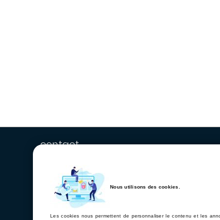
contact
Nous utilisons des cookies.
Les cookies nous permettent de personnaliser le contenu et les annon