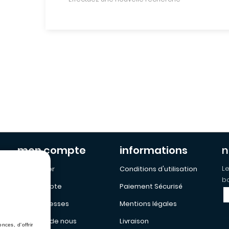
mon compte
informations
n
Le
Mon Panier
Conditions d'utilisation
bo
Mon Compte
Paiement Sécurisé
Mes addresses
Mentions légales
a propos de nous
Livraison
ces, d'offrir