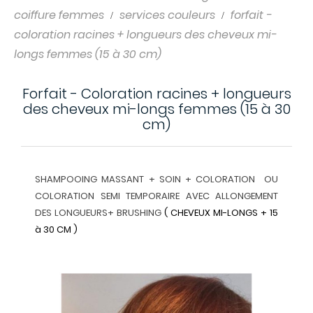
coiffure femmes
services couleurs
forfait -
coloration racines + longueurs des cheveux mi-
longs femmes (15 à 30 cm)
Forfait - Coloration racines + longueurs
des cheveux mi-longs femmes (15 à 30
cm)
SHAMPOOING MASSANT + SOIN + COLORATION OU
COLORATION SEMI TEMPORAIRE AVEC ALLONGEMENT
DES LONGUEURS+ BRUSHING
( CHEVEUX MI-LONGS + 15
à 30 CM )