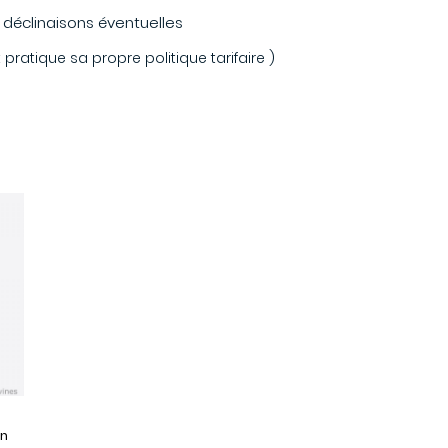
s déclinaisons éventuelles
ratique sa propre politique tarifaire )
in