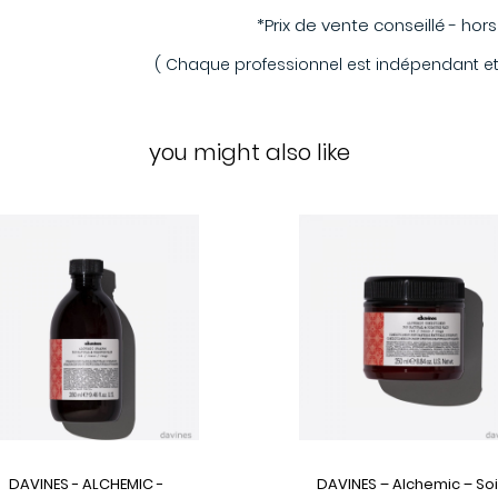
*Prix de vente conseillé - hor
( Chaque professionnel est indépendant et p
you might also like
DAVINES - ALCHEMIC -
DAVINES – Alchemic – So