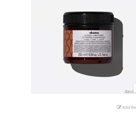
Add Re