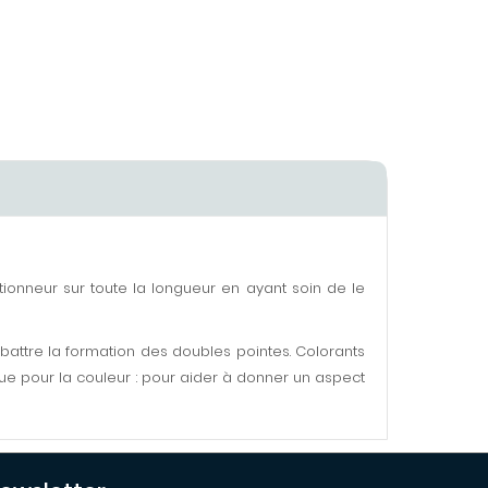
onneur sur toute la longueur en ayant soin de le
ombattre la formation des doubles pointes. Colorants
ique pour la couleur : pour aider à donner un aspect