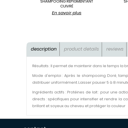
SHAMPOOING REPIGMENTANT
S
CUIVRÉ
En savoir plus
description
product details
reviews
Résultats : Il permet de maintenir dans le temps la br
Mode d'emploi : Après le shampooing Doré, tampo
distribuer uniformément. Laisser pauser 5 à 8 minu
Ingrédients actifs : Protéines de lait : pour une a
directs : spécifiques pour intensifier et rendre la
brillant et soyeux au cheveu et protéger la couleur