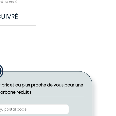
nt cuivré
CUIVRÉ
r prix et au plus proche de vous pour une
carbone réduit !