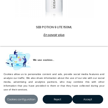
SEB POTION 9 LITE 150ML
En savoir plus
We use cookies..
Cookies allow us to personalize content and ads, provide social media features and
analyze our traffic. We also share information about the use of our site with our social
media, advertising and analytics partners, who may combine this with other
information that you have provided to them or that they have collected during your
use of their services.
Cookies configuration
Reject
Accept