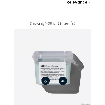
Relevance

Filter
Showing 1-39 of 39 item(s)