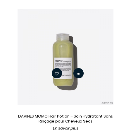
DAVINES MOMO Hair Potion – Soin Hydratant Sans
Rinçage pour Cheveux Secs
En savoir plus