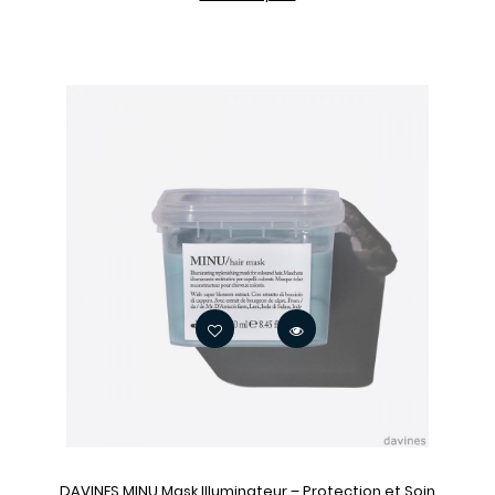
DAVINES MINU Mask Illuminateur – Protection et Soin