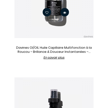
Davines OI/OIL Huile Capillaire Multifonction à la
Roucou – Brillance & Douceur Instantanées –...
En savoir plus