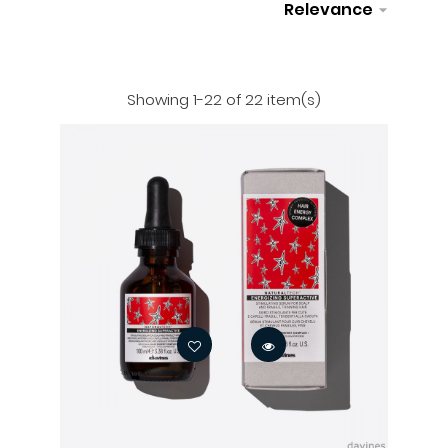
Relevance

Filter
Showing 1-22 of 22 item(s)