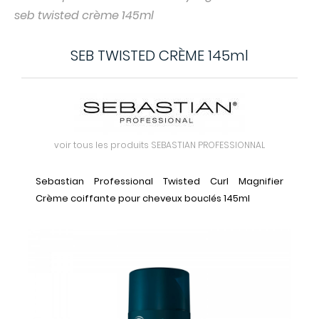
seb twisted crème 145ml
SEB TWISTED CRÈME 145ml
voir tous les produits SEBASTIAN PROFESSIONNAL
Sebastian Professional Twisted Curl Magnifier
Crème coiffante pour cheveux bouclés 145ml