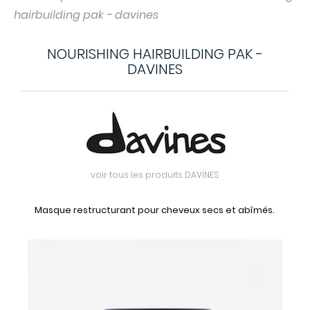
hairbuilding pak - davines
NOURISHING HAIRBUILDING PAK -
DAVINES
voir tous les produits DAVINES
Masque restructurant pour cheveux secs et abîmés.