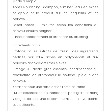
Mode d'emploi :
Après Nourishing Shampoo, éliminer l'eau en excès
et appliquer le produit sur les longueurs et les
pointes.
Laiser poser 10 minutes selon les conditions du
cheveu, ensuite peigner.
Rincer abondamment et procéder au brushing.
Ingrédients actifs :
Phytoceutiques extraits de raisin : des ingrédients
certifiés par ICEA, riches en polyphénols et aux
pouvoirs antioxydants très élevés.
Omega-9 : acide gras essentiel conditionnant qui
restructure en profondeur la couche lipidique des
cheveux.
Kératine : pour une forte action restructurante.
Huiles essentielles de mandarine, petit grain et Ylang
Ylang : exercent une action nourrissante, hydratante
et élasticante.