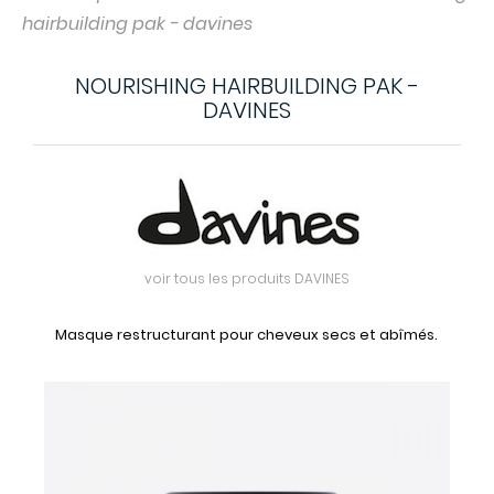
hairbuilding pak - davines
NOURISHING HAIRBUILDING PAK -
DAVINES
voir tous les produits DAVINES
Masque restructurant pour cheveux secs et abîmés.