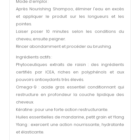
Mode d'emploi :
Après Nourishing Shampoo, éliminer l'eau en excès
et appliquer le produit sur les longueurs et les
pointes.
Laiser poser 10 minutes selon les conditions du
cheveu, ensuite peigner.
Rincer abondamment et procéder au brushing.
Ingrédients actifs :
Phytoceutiques extraits de raisin : des ingrédients
certifiés par ICEA, riches en polyphénols et aux
pouvoirs antioxydants très élevés.
Omega-9 : acide gras essentiel conditionnant qui
restructure en profondeur la couche lipidique des
cheveux.
Kératine : pour une forte action restructurante.
Huiles essentielles de mandarine, petit grain et Ylang
Ylang : exercent une action nourrissante, hydratante
et élasticante.