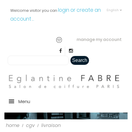
login or create an
Welcome visitor you can
English
account
..
.
manage my account
Search
Menu
home
cgv
livraison