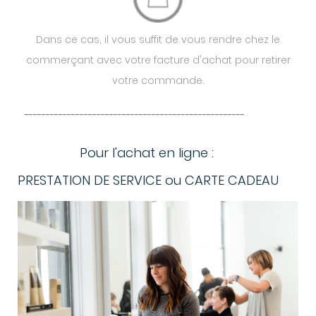
Dans ce cas, il vous suffit de vous rendre chez le
commerçant avec votre facture d'achat pour retirer
votre commande.
----------------------------------------------------
Pour l'achat en ligne :
PRESTATION DE SERVICE ou CARTE CADEAU