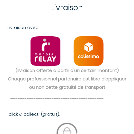
Livraison
Livraison avec :
(livraison Offerte à partir d'un certain montant)
Chaque professionnel partenaire e
st libre d'appliquer
ou non cette gratuité de transport
----------------------------------------------------
click & collect (gratuit).