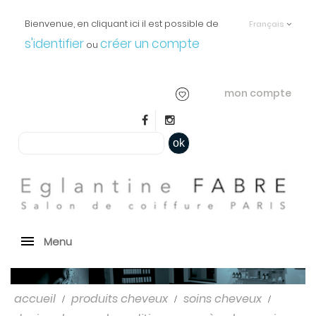
Bienvenue, en cliquant ici il est possible de
Français
s'identifier
créer un compte
ou
mon compte
ok
Menu
accueil
produits cheveux
soins cheveux