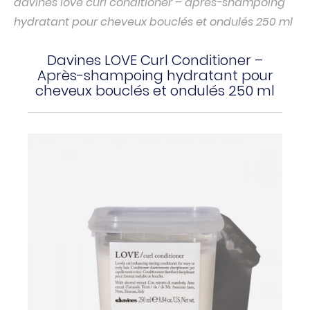
davines love curl conditioner – après-shampoing
hydratant pour cheveux bouclés et ondulés 250 ml
Davines LOVE Curl Conditioner –
Après-shampoing hydratant pour
cheveux bouclés et ondulés 250 ml