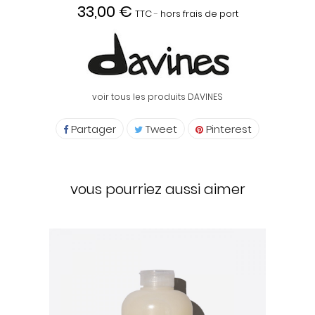
33,00 €
TTC
hors frais de port
voir tous les produits DAVINES
Partager
Tweet
Pinterest
vous pourriez aussi aimer