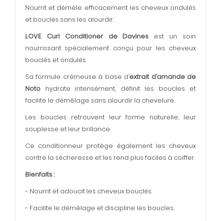
Nourrit et démêle efficacement les cheveux ondulés
et bouclés sans les alourdir.
LOVE Curl Conditioner de Davines
est un soin
nourrissant spécialement conçu pour les cheveux
bouclés et ondulés.
Sa formule crémeuse à base d’
extrait d’amande de
Noto
hydrate intensément, définit les boucles et
facilite le démêlage sans alourdir la chevelure.
Les boucles retrouvent leur forme naturelle, leur
souplesse et leur brillance.
Ce conditionneur protège également les cheveux
contre la sécheresse et les rend plus faciles à coiffer.
Bienfaits :
- Nourrit et adoucit les cheveux bouclés.
- Facilite le démêlage et discipline les boucles.