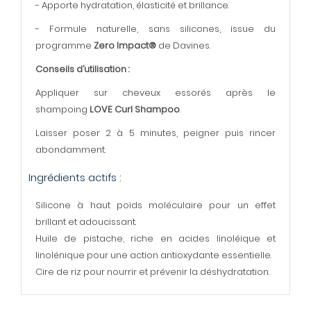
- Apporte hydratation, élasticité et brillance.
- Formule naturelle, sans silicones, issue du
programme
Zero Impact®
de Davines.
Conseils d’utilisation :
Appliquer sur cheveux essorés après le
shampoing
LOVE Curl Shampoo
.
Laisser poser 2 à 5 minutes, peigner puis rincer
abondamment.
Ingrédients actifs :
Silicone à haut poids moléculaire pour un effet
brillant et adoucissant.
Huile de pistache, riche en acides linoléique et
linolénique pour une action antioxydante essentielle.
Cire de riz pour nourrir et prévenir la déshydratation.