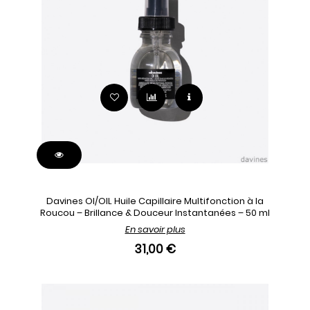
Davines OI/OIL Huile Capillaire Multifonction à la
Roucou – Brillance & Douceur Instantanées – 50 ml
En savoir plus
31,00 €