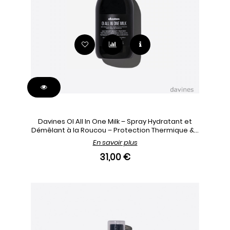
Davines OI All In One Milk – Spray Hydratant et
Démêlant à la Roucou – Protection Thermique &...
En savoir plus
31,00 €