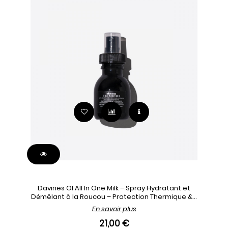
Davines OI All In One Milk – Spray Hydratant et
Démêlant à la Roucou – Protection Thermique &...
En savoir plus
21,00 €