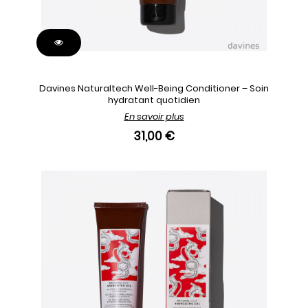
Davines Naturaltech Well-Being Conditioner – Soin
hydratant quotidien
En savoir plus
31,00 €